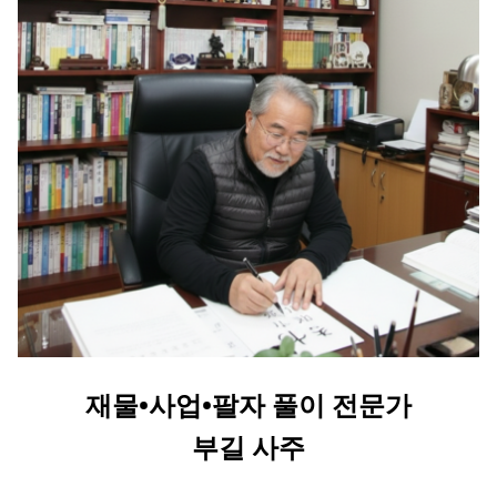
재물•사업•팔자 풀이 전문가
부길 사주