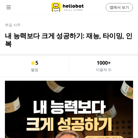
앱에서 보기
부길 사주
내 능력보다 크게 성공하기: 재능, 타이밍, 인
복
5
1000+
별점
이용자 수