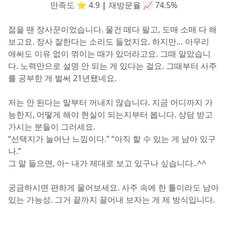
만족도 ⭐️ 4.9 
|
 재방문율 📈 74.5%
젊을 땐 장사꾼이었습니다. 물건 떼다 팔고, 도매 소매 다 해
보고요. 장사 잘한다는 소리도 들었지요. 하지만… 아무리 
애써도 이유 없이 꺾이는 때가 있더라고요. 그때 알았습니
다. 노력만으로 설명 안 되는 게 있다는 걸요. 그때부터 사주
를 공부한 게 벌써 21년됐네요.
저는 안 된다는 말부터 꺼내지 않습니다. 지금 어디까지 가
능한지, 어떻게 해야 현실이 되는지부터 봅니다. 상담 받고 
가시는 분들이 그러세요.
“선택지가 늘어난 느낌이다.” “아직 할 수 있는 게 남아 있구
나.”
그 말 들으면, 아~ 내가 제대로 보고 있구나 싶습니다..^^
궁금하시면 편하게 물어보세요. 사주 속에 한 톨이라도 남아 
있는 가능성. 그거 끝까지 끌어내 보자는 게 제 방식입니다.