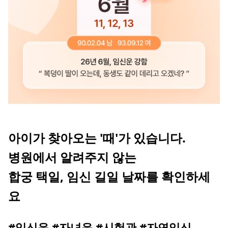
아이가 찾아오는 '때'가 있습니다.
병원에서 알려주지 않는
합궁 택일, 임신 길일 날짜를 확인하세
요
#임신운 #자녀운 #시험관 #자연임신