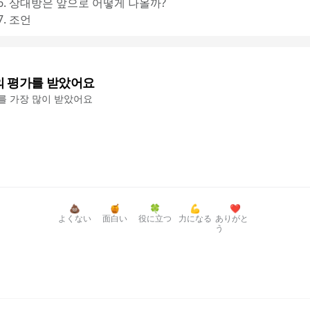
6. 상대방은 앞으로 어떻게 나올까?
7. 조언
의 평가를 받았어요
'를 가장 많이 받았어요
💩
🍯
🍀
💪
❤️
よくない
面白い
役に立つ
力になる
ありがと
う