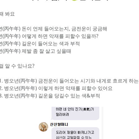
때 봐요
년(丙午年) 돈이 언제 들어오는지, 금전운이 궁금해
년(丙午年) 어떻게 하면 악재를 피할수 있을까?
년(丙午年) 길운이 들어오는 색과 부적
년(丙午年) 제발 좀 잘 살고 싶을때
걸 알 수 있나요?
 1. 병오년(丙午年) 금전운이 들어오는 시기와 내게로 흐르게 하
 2. 병오년(丙午年) 이렇게 하면 악재를 피할수 있어요
3. 병오년(丙午年) 길운을 당길수 있는 색&부적