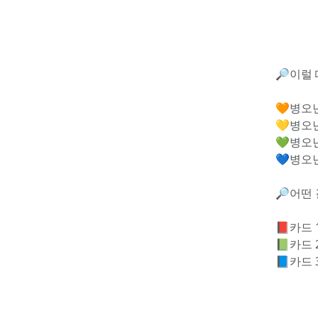
🔎이럴 
🧡병오
💛병오
💚병오
💙병오
🔎어떤 
📕카드
📗카드
📘카드 