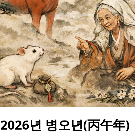
2026년 병오년(丙午年) 