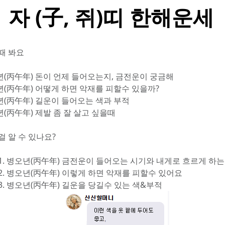
자 (子, 쥐)띠 한해운세
때 봐요
년(丙午年) 돈이 언제 들어오는지, 금전운이 궁금해
년(丙午年) 어떻게 하면 악재를 피할수 있을까?
년(丙午年) 길운이 들어오는 색과 부적
년(丙午年) 제발 좀 잘 살고 싶을때
걸 알 수 있나요?
 1. 병오년(丙午年) 금전운이 들어오는 시기와 내게로 흐르게 하
 2. 병오년(丙午年) 이렇게 하면 악재를 피할수 있어요
3. 병오년(丙午年) 길운을 당길수 있는 색&부적