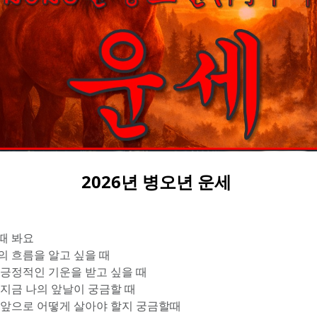
2026년 병오년 운세 
때 봐요
의 흐름을 알고 싶을 때
해 긍정적인 기운을 받고 싶을 때
 지금 나의 앞날이 궁금할 때
는 앞으로 어떻게 살아야 할지 궁금할때 