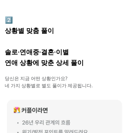
2️⃣
상황별 맞춤 풀이
솔로·연애중·결혼·이별
연애 상황에 맞춘 상세 풀이
당신은 지금 어떤 상황인가요?
네 가지 상황별로 별도 풀이가 제공됩니다.