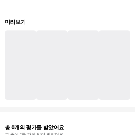
미리보기
총
0
개의 평가를 받았어요
그 중에 '
'를 가장 많이 받았어요