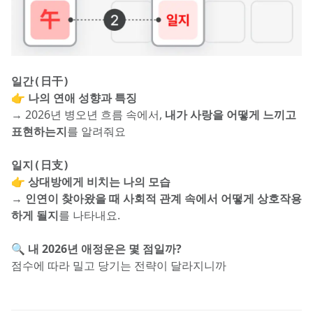
일간(日干)
👉 
나의 연애 성향과 특징
→ 2026년 병오년 흐름 속에서, 
내가 사랑을 어떻게 느끼고 
표현하는지
를 알려줘요
일지(日支)
👉 
상대방에게 비치는 나의 모습
→ 
인연이 찾아왔을 때 사회적 관계 속에서 어떻게 상호작용
하게 될지
를 나타내요.
🔍 
내 2026년 애정운은 몇 점일까?
점수에 따라 밀고 당기는 전략이 달라지니까