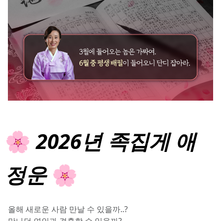
🌸
 2026년 족집게 애
정운 
🌸
올해 새로운 사람 만날 수 있을까..?