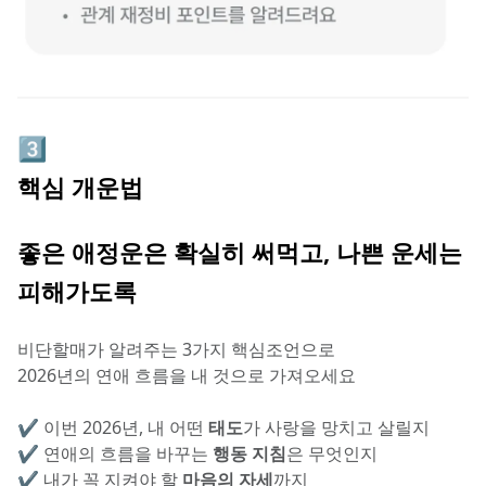
3️⃣
핵심 개운법
좋은 애정운은 확실히 써먹고, 나쁜 운세는 
피해가도록
비단할매가 알려주는 3가지 핵심조언으로
2026년의 연애 흐름을 내 것으로 가져오세요
✔️ 이번 2026년, 내 어떤 
태도
가 사랑을 망치고 살릴지
✔️ 연애의 흐름을 바꾸는 
행동
지침
은 무엇인지
✔️ 내가 꼭 지켜야 할 
마음의 자세
까지