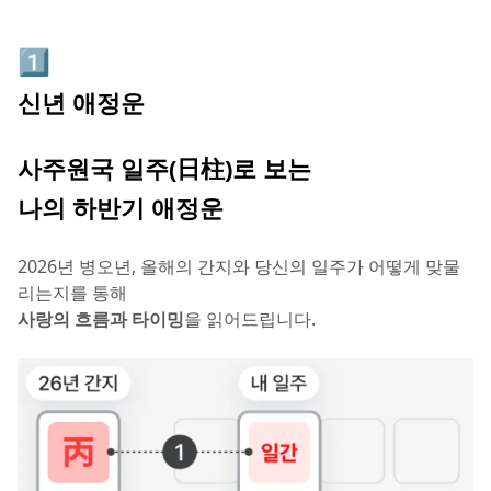
1️⃣
신년 애정운
사주원국 일주(日柱)로 보는
나의 하반기 애정운
2026년 병오년, 올해의 간지와 당신의 일주가 어떻게 맞물
리는지를 통해
사랑의 흐름과 타이밍
을 읽어드립니다.