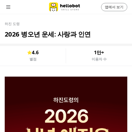
앱에서 보기
하진 도령
2026 병오년 운세: 사랑과 인연
4.6
1만+
별점
이용자 수