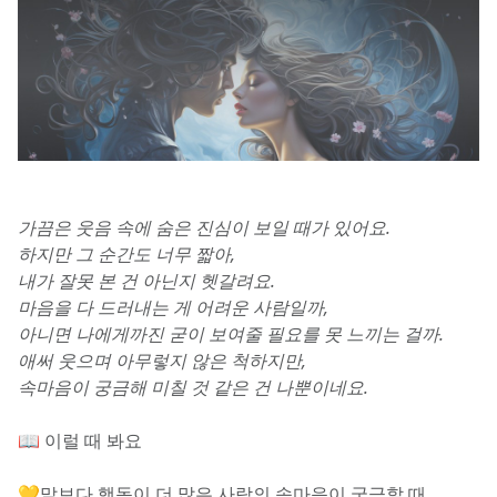
가끔은 웃음 속에 숨은 진심이 보일 때가 있어요. 
하지만 그 순간도 너무 짧아, 
내가 잘못 본 건 아닌지 헷갈려요. 
마음을 다 드러내는 게 어려운 사람일까, 
아니면 나에게까진 굳이 보여줄 필요를 못 느끼는 걸까. 
애써 웃으며 아무렇지 않은 척하지만, 
속마음이 궁금해 미칠 것 같은 건 나뿐이네요.
📖 이럴 때 봐요
💛말보다 행동이 더 많은 사람의 속마음이 궁금할 때