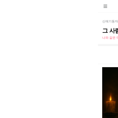
신애기동자
그 사
나와 같은 