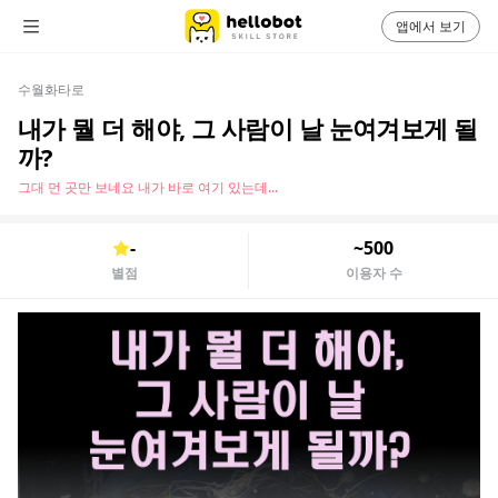
앱에서 보기
수월화타로
내가 뭘 더 해야, 그 사람이 날 눈여겨보게 될
까?
그대 먼 곳만 보네요 내가 바로 여기 있는데...
-
~500
별점
이용자 수