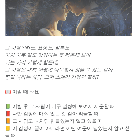
그 사람 SNS도, 표정도, 말투도
마치 아무 일도 없었다는 듯 평온해 보여.
나는 아직 이렇게 힘든데,
그 사람은 대체 어떻게 아무렇지 않을 수 있는 걸까.
정말 나라는 사람, 그저 스쳐간 거였던 걸까?
📖 이럴 때 봐요
📗 이별 후 그 사람이 너무 멀쩡해 보여서 서운할 때
📕 나만 감정에 매여 있는 것 같아 억울할 때
📙 그 사람도 나처럼 힘들었는지 알고 싶을 때
📒 이 감정이 끝이 아니라면 어떤 여운이 남았는지 알고 싶
을 때