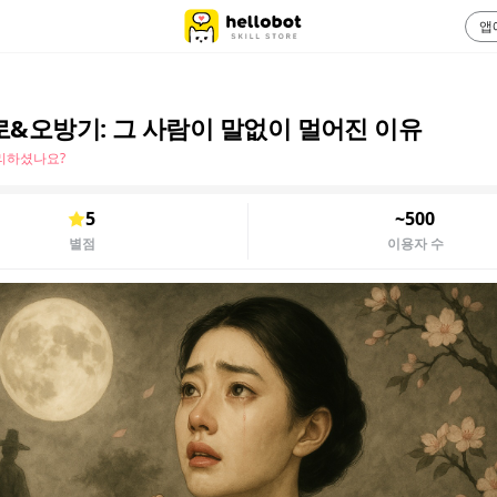
앱
로&오방기: 그 사람이 말없이 멀어진 이유
리하셨나요?
5
~500
별점
이용자 수