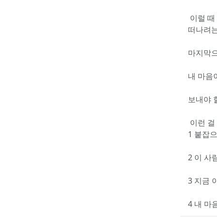
 이럴 때
떠나려는
마지막으
내 마음
보내야 할
 이런 걸
1 붙잡으
2 이 사
3 지금 
4 내 마