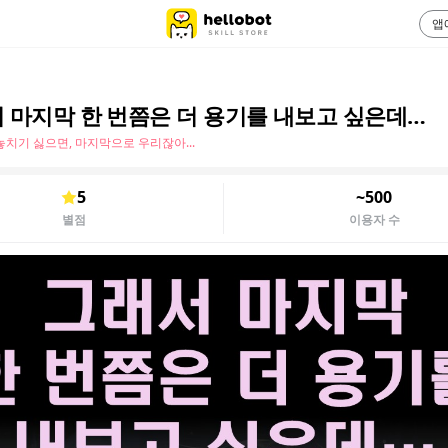
앱
 마지막 한 번쯤은 더 용기를 내보고 싶은데…
놓치기 싫으면, 마지막으로 우리잖아...
5
~500
별점
이용자 수