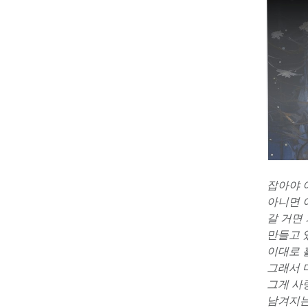
잡아야 
아니면 
갈 거면
만들고 
이대로 
그래서 
그게 사랑
남겨지는