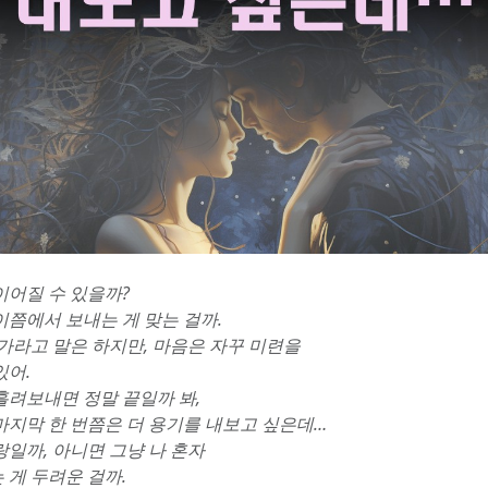
이어질 수 있을까? 
이쯤에서 보내는 게 맞는 걸까.
 가라고 말은 하지만, 마음은 자꾸 미련을 
있어.
흘려보내면 정말 끝일까 봐,
마지막 한 번쯤은 더 용기를 내보고 싶은데…
일까, 아니면 그냥 나 혼자 
 게 두려운 걸까.