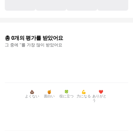
총
0
개의 평가를 받았어요
그 중에 '
'를 가장 많이 받았어요
💩
🍯
🍀
💪
❤️
よくない
面白い
役に立つ
力になる
ありがと
う