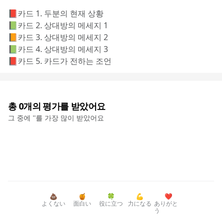
📕카드 1. 두분의 현재 상황
📗카드 2. 상대방의 메세지 1
📙카드 3. 상대방의 메세지 2
📗카드 4. 상대방의 메세지 3
📕카드 5. 카드가 전하는 조언
총
0
개의 평가를 받았어요
그 중에 '
'를 가장 많이 받았어요
💩
🍯
🍀
💪
❤️
よくない
面白い
役に立つ
力になる
ありがと
う