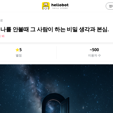
앱
로
] 나를 안볼때 그 사람이 하는 비밀 생각과 본심.
 봐
5
~500
별점
이용자 수