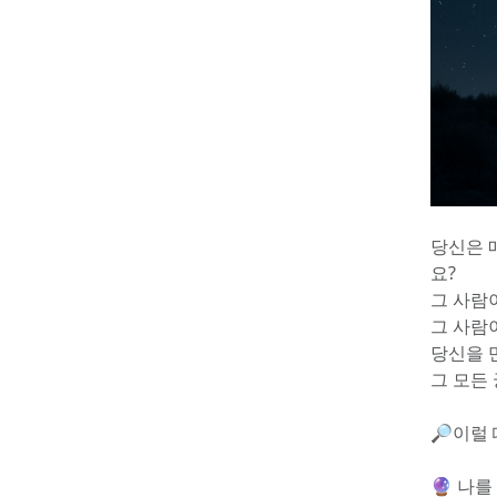
당신은 
요?
그 사람
그 사람
당신을 
그 모든
🔎이럴 
🔮 나