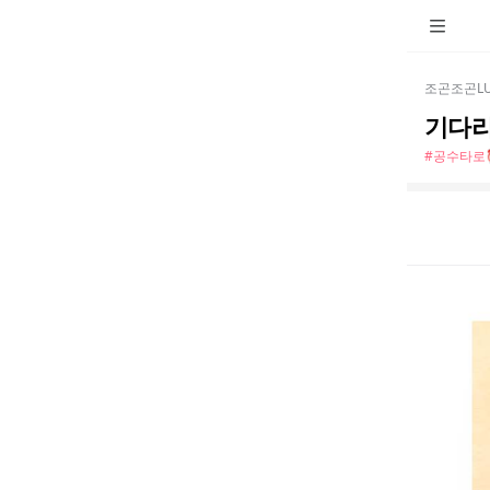
조곤조곤LU
기다리
#공수타로