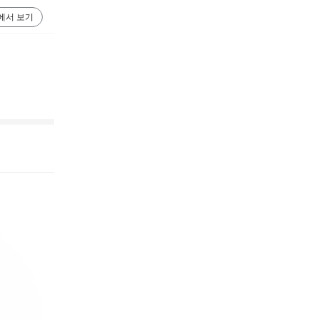
에서 보기