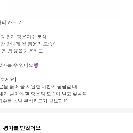
개의 카드로 
님의 현재 행운지수 분석
만간 만나게 될 행운의 모습?
힌 운 뻥 뚫을 개운카드
알아볼 수 있어요🔮
 보세요]
 운을 뚫어 줄 시원한 비법이 궁금할 때
 내가 받아야 할 행운의 모습이 알고 싶을 때
지수를 높일 부적카드가 필요할 때
의 평가를 받았어요