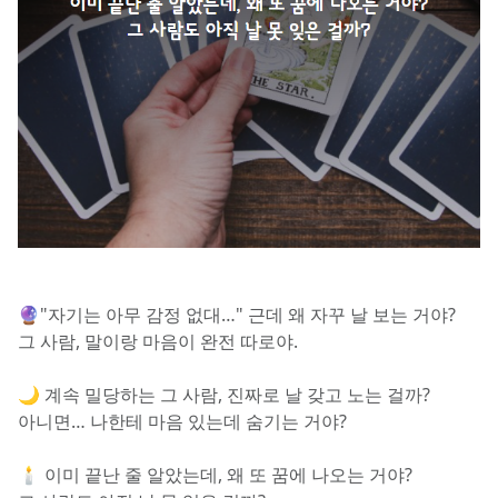
🔮"자기는 아무 감정 없대…" 근데 왜 자꾸 날 보는 거야?
그 사람, 말이랑 마음이 완전 따로야.
🌙 계속 밀당하는 그 사람, 진짜로 날 갖고 노는 걸까?
아니면… 나한테 마음 있는데 숨기는 거야?
🕯️ 이미 끝난 줄 알았는데, 왜 또 꿈에 나오는 거야?