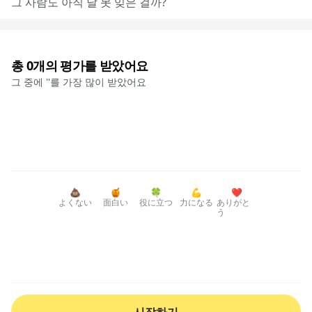
그 사람도 아직 날 못 잊은 걸까?
총
0
개의 평가를 받았어요
그 중에 '
'를 가장 많이 받았어요
💩
🍯
🍀
💪
❤️
よくない
面白い
役に立つ
力になる
ありがと
う
시작하기