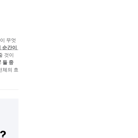
택이 무엇
 순간이 
줄 것이
 
둘 중 
 전체의 흐