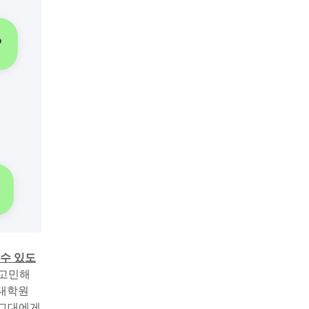
 수 있도
고민해 
대학원 
 그대에게 