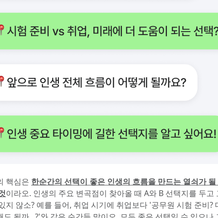
의 핵심은 
한순간의 선택이 좋은 인생의 흐름을 만드는 열쇠가 될
것
이라오. 인생의 주요 변곡점이 찾아올 때 A와 B 선택지를 두고 
있지 않소? 예를 들어, 취업 시기에 취업보다 '공무원 시험 준비? 
도 될까...?'와 같은 순간들 말이오. 모두 좋은 선택일 수 있으나