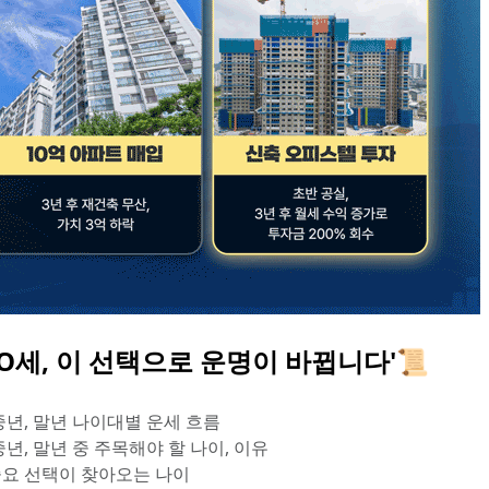
OO세, 이 선택으로 운명이 바뀝니다'📜
 중년, 말년 나이대별 운세 흐름
 중년, 말년 중 주목해야 할 나이, 이유
 중요 선택이 찾아오는 나이