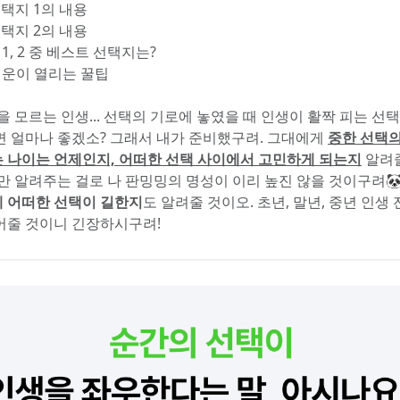
선택지 1의 내용
선택지 2의 내용
 1, 2 중 베스트 선택지는?
 길운이 열리는 꿀팁
을 모르는 인생... 선택의 기로에 놓였을 때 인생이 활짝 피는 선
면 얼마나 좋겠소? 그래서 내가 준비했구려. 그대에게 
중한 선택의
 나이는 언제인지, 어떠한 선택 사이에서 고민하게 되는지
 알려
용만 알려주는 걸로 나 판밍밍의 명성이 이리 높진 않을 것이구려🐼
 어떠한 선택이 길한지
도 알려줄 것이오. 초년, 말년, 중년 인생
어줄 것이니 긴장하시구려!