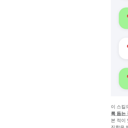
이 스킬
록 돕는 
본 적이 
진학을 해