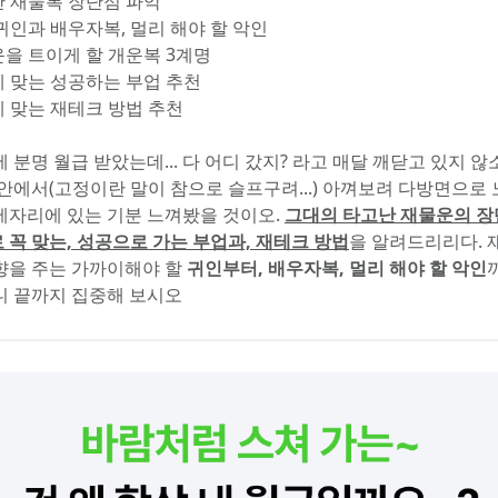
난 재물복 장단점 파악
 귀인과 배우자복, 멀리 해야 할 악인
운을 트이게 할 개운복 3계명
게 맞는 성공하는 부업 추천
게 맞는 재테크 방법 추천
 분명 월급 받았는데... 다 어디 갔지? 라고 매달 깨닫고 있지 않
 안에서(고정이란 말이 참으로 슬프구려...) 아껴보려 다방면으로 
제자리에 있는 기분 느껴봤을 것이오. 
그대의 타고난 재물운의 장
 꼭 맞는, 성공으로 가는 부업과, 재테크 방법
을 알려드리리다. 
향을 주는 가까이해야 할 
귀인부터, 배우자복, 멀리 해야 할 악인
니 끝까지 집중해 보시오