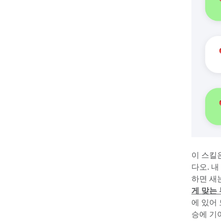
이 스킬
다오. 내
하면 새
게 맞는
에 있어
승에 기