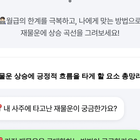
재물운 상승에 긍정적 흐름을 타게 할 요소 총망라