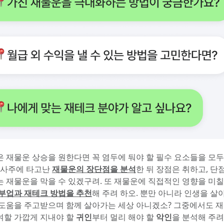
은 재물운 상승을 원한다면 꼭 염두에 둬야 할 필수 요소들을 모
 사주에 타고난 
재물운의 장단점을 분석
한 뒤 장점은 취하고, 단
는 재물운을 막을 수 있겠구려. 또 재물운에 직접적인 영향을 미칠
 부업과 재테크 방법을 추천
해 주려 하오. 뿐만 아니라 인생을 살
 도움을 주고받으며 함께 살아가는 세상 아니겠소? 그중에서도 재
여할 가깝게 지내야 할 
귀인
부터 멀리 해야 할 
악인
을 분석해 주려