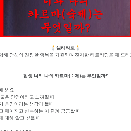
🕯️샐리타로🕯️
 함께 당신의 진정한 행복을 기원하며 진지한 타로리딩을 해 드리
현생 너와 나의 카르마(숙제)는 무엇일까?
때 봐요
 둘은 인연이라고 느껴질 때 
로가 운명이라는 생각이 들때
우고 헤어지고 반복하는 이 관계 궁금할 때 
에 대해 알고 싶을 때 