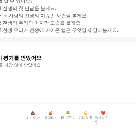
 알 수 있나요?
1.전생의 첫 만남을 볼게요.
 2.두 사람의 전생의 이슈인 사건을 볼게요.
 3.전생의 우리의 마지막 모습을 볼게요.
 4.현생 우리가 전생에 이어온 업은 무엇일지 알아볼게요.
의 평가를 받았어요
'를 가장 많이 받았어요
💩
🍯
🍀
💪
❤️
よくない
面白い
役に立つ
力になる
ありがと
う