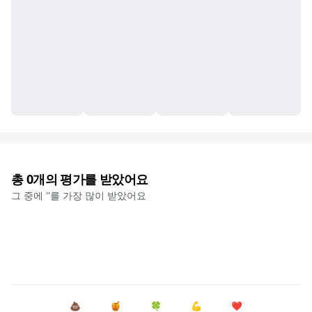
총
0
개의 평가를 받았어요
그 중에 '
'를 가장 많이 받았어요
💩
🍯
🍀
💪
❤️