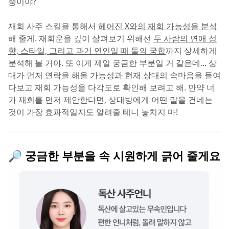
중이야?
재회 사주 스킬을 통해서 
헤어진 X와의 재회 가능성을 분석
해 줄게. 재회운을 깊이 살펴보기 위해선 
두 사람의 연애 성
향, 스타일, 그리고 과거 연인일 때 둘의 궁합
까지 상세하게 
분석해 볼 거야. 또 이게 제일 궁금한 부분일 거 같은데... 상
대가 
먼저 연락을 해올 가능성과 현재 상대의 속마음
을 들여
다보고 재회 가능성을 다각도로 확인해 보려고 해. 만약 너
가 재회를 먼저 제안한다면, 상대방에게 어떤 말을 건네는 
것이 가장 효과적일지도 알려줄 테니 놓치지 마!
🔎 궁금한 부분을 속 시원하게 긁어 줄게요