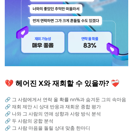
💔 헤어진 X와 재회할 수 있을까? ❤️‍🩹
🔗 그 사람에게서 연락 올 확률 nn%과 숨겨둔 그의 속마음
🔗 재회 제안 시 상대 반응과 재회운 종합 평가
🔗 나와 그 사람의 연애 성향과 사랑 방식 분석
🔗 두 사람의 궁합 분석
🔗 그 사람 마음을 돌릴 상대 맞춤 한마디