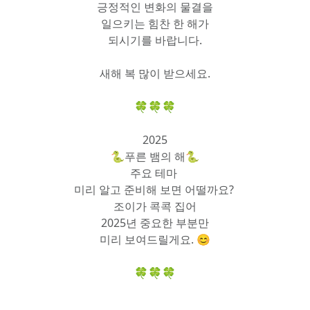
긍정적인 변화의 물결을
일으키는 힘찬 한 해가
되시기를 바랍니다.
새해 복 많이 받으세요.
🍀🍀🍀
2025
🐍푸른 뱀의 해🐍
주요 테마 
미리 알고 준비해 보면 어떨까요? 
조이가 콕콕 집어
2025년 중요한 부분만
미리 보여드릴게요. 😊
🍀🍀🍀