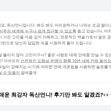
요, 독산언니입니다. 봐도 봐도 아리송하거나 나와는 조금 멀다고
사주의 세계에 누구나 쉽게 접근할 수 있도록
 돕고 있습니다. 마
이 가진 고민을 마음 깊이 이해하고, 전문적인 역술가로서 쌓은 
기반으로 당신의 답답한 속을 시원하게 풀어 드립니다.
잘 풀리지 않아 고민이구나? 좋은 사람은 대체 언제쯤 만날 수 있는
? 미야오의 
선천적인 도화살 운명이 향후 10년 내에 언제 들어
화살이 강해지는 시기에 어떠한 연애 개운법을 사용하면 솔로를 
날 수 있을지
 알려줄게
연애운 최강자 독산언니! 후기만 봐도 알겠죠?👀