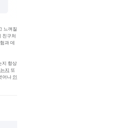
 느껴질 
치 친구처
경험과 데
지 항상 
오는지
 또 
벗어나 
인