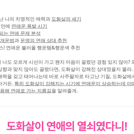
고난 나의 치명적인 매력과 
도화살의 세기
 안에 
연애운 폭발 시기
되는 연애 문제 분석
 개운법
과 
운명의 연애 상대 추천
너스! 연애운 불러올 행운템&행운색 추천
 나도 모르게 시선이 가고 왠지 마음이 끌렸던 경험 있지 않아? 
상향과 맞지 않아도 끌렸다면, 도화살이 강해진 상대였을지 몰라. 
매력을 갖고 태어나는데 바로 사주팔자로 타고난 기질, 도화살에서
거든. 
특히 도화살이 강해지는 시기에 연애운이 상승하는데 이때
 활용해 연애로 가는 지름길
을 알려줄게.