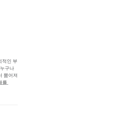
외적인 부
누구나 
 뿜어져 
를 