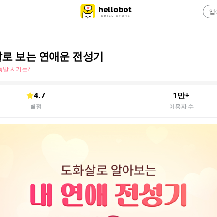
앱
로 보는 연애운 전성기
폭발 시기는?
4.7
1만+
별점
이용자 수