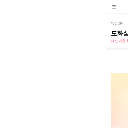
독산언니
도화살
내 연애운 