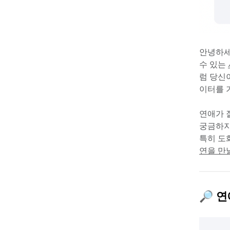
안녕하세
수 있는 
럼 당신
이터를 
연애가 
궁금하지
특히 도
연을 만
🔎 