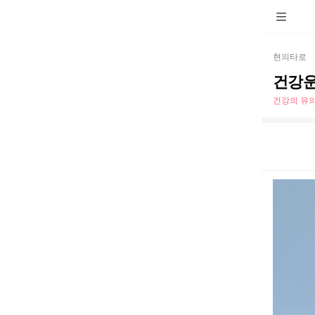
현의타로
건강운
건강의 유의