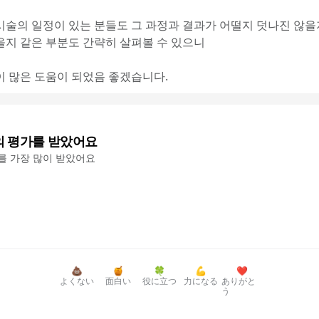
시술의 일정이 있는 분들도 그 과정과 결과가 어떨지 덧나진 않을
을지 같은 부분도 간략히 살펴볼 수 있으니
이 많은 도움이 되었음 좋겠습니다.
의 평가를 받았어요
'를 가장 많이 받았어요
💩
🍯
🍀
💪
❤️
よくない
面白い
役に立つ
力になる
ありがと
う