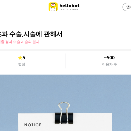
앱
과 수술,시술에 관해서
할 점과 수술 시술의 결과
5
~500
별점
이용자 수