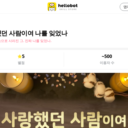
앱
던 사람이여 나를 잊었나
으로 사라진 그. 진짜 나를 잊었나.
5
~500
별점
이용자 수