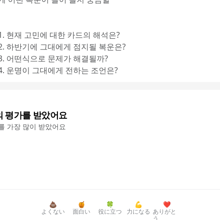
1. 현재 고민에 대한 카드의 해석은?
 2. 하반기에 그대에게 점지될 복운은?
 3. 어떤식으로 문제가 해결될까?
4. 운명이 그대에게 전하는 조언은?
의 평가를 받았어요
'를 가장 많이 받았어요
💩
🍯
🍀
💪
❤️
よくない
面白い
役に立つ
力になる
ありがと
う