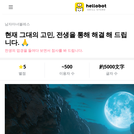
남자마녀블레스
현재 그대의 고민, 전생을 통해 해결 해 드립
니다. 🙏
전생의 업경을 들여다 보면서 점사를 봐 드립니다.
5
~500
約5000文字
별점
이용자 수
글자 수