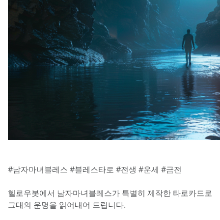
#남자마녀블레스 #블레스타로 #전생 #운세 #금전
헬로우봇에서 남자마녀블레스가 특별히 제작한 타로카드로 
그대의 운명을 읽어내어 드립니다.