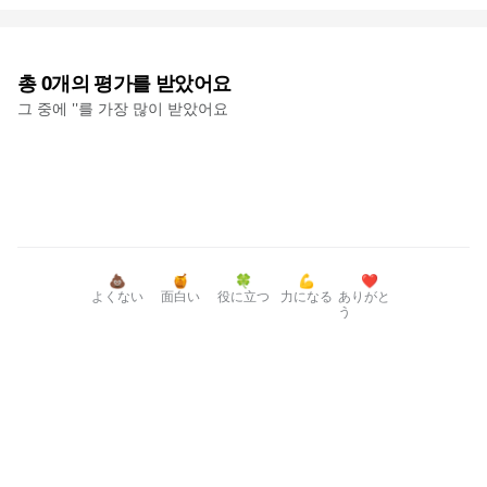
총
0
개의 평가를 받았어요
그 중에 '
'를 가장 많이 받았어요
💩
🍯
🍀
💪
❤️
よくない
面白い
役に立つ
力になる
ありがと
う