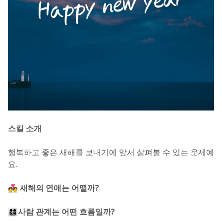
스킬 소개
행복하고 좋은 새해를 보내기에 앞서 살펴볼 수 있는 운세예
요.
💑 새해의 연애는 어떨까?
👩‍👩‍👦‍👦사람 관계는 어떤 흐름일까?