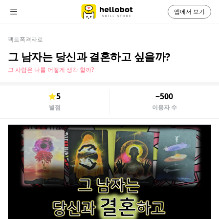
앱에서 보기
팩트폭격타로
그 남자는 당신과 결혼하고 싶을까?
그 사람은 나를 어떻게 생각 할까?
5
~500
별점
이용자 수