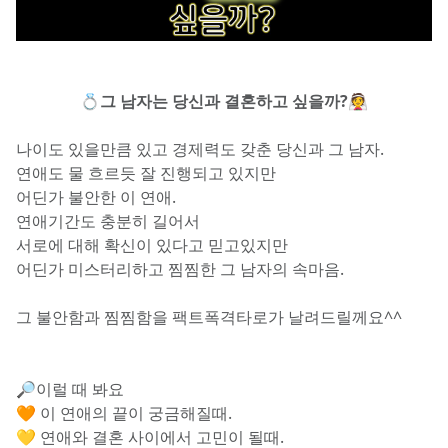
💍그 남자는 당신과 결혼하고 싶을까?👰
나이도 있을만큼 있고 경제력도 갖춘 당신과 그 남자.
연애도 물 흐르듯 잘 진행되고 있지만
어딘가 불안한 이 연애.
연애기간도 충분히 길어서
서로에 대해 확신이 있다고 믿고있지만
어딘가 미스터리하고 찜찜한 그 남자의 속마음.
그 불안함과 찜찜함을 팩트폭격타로가 날려드릴께요^^
🔎이럴 때 봐요
🧡 이 연애의 끝이 궁금해질때.
💛 연애와 결혼 사이에서 고민이 될때.