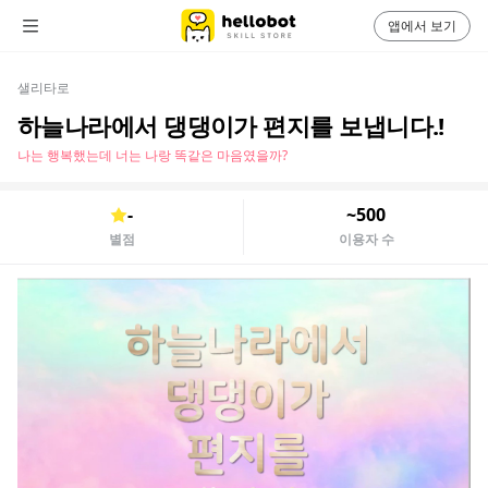
앱에서 보기
샐리타로
하늘나라에서 댕댕이가 편지를 보냅니다.!
나는 행복했는데 너는 나랑 똑같은 마음였을까?
-
~500
별점
이용자 수