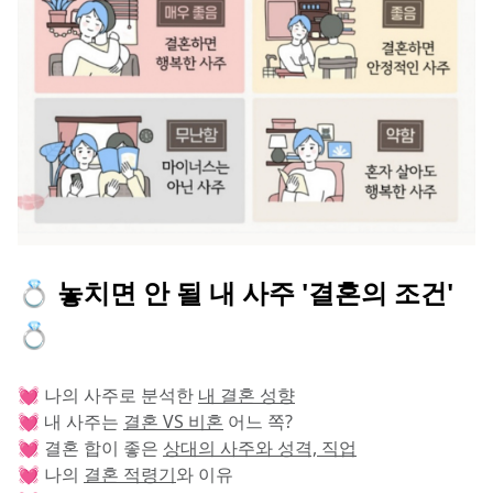
💍 놓치면 안 될 내 사주 '결혼의 조건' 
💍
💓 나의 사주로 분석한 
내 결혼 성향
💓 내 사주는 
결혼 VS 비혼
 어느 쪽?
💓 결혼 합이 좋은 
상대의 사주와 성격, 직업
💓 나의 
결혼 적령기
와 이유