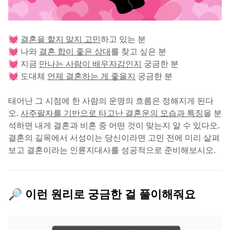
💓 
결혼을 할지 말지 고민
하고 있는 분
💓 나와 
결혼 합이 좋은 상대
를 찾고 싶은 분
💓 지금 
만나는 사람이 배우자감인지
 궁금한 분
💓 도대체 
언제 결혼하는 게 좋을지
 궁금한 분
태어난 그 시점에 한 사람의 운명의 흐름은 정해지게 된다
오. 
사주팔자를 기반으로 타고난 결혼운의 모습과 특징
을 분
석하면 내게 결혼과 비혼 중 어떤 것이 맞는지 알 수 있다오. 
결혼의 길목에서 서성이는 당신이라면 고민 전에 미리 살펴
보고 결혼이라는 인륜지대사를 성공적으로 준비해보시오.
🔎 이런 원리로 궁금한 걸 풀이해줘요