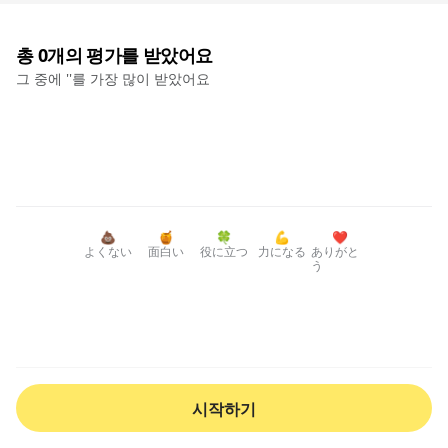
총
0
개의 평가를 받았어요
그 중에 '
'를 가장 많이 받았어요
💩
🍯
🍀
💪
❤️
よくない
面白い
役に立つ
力になる
ありがと
う
시작하기