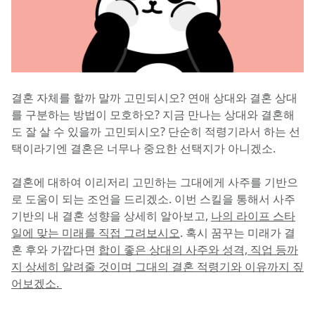
결혼 자체를 할까 말까 고민되시오? 연애 상대와 결혼 상대
를 구분하는 방법이 모호하오? 지금 만나는 상대와 결혼해
도 잘 살 수 있을까 고민되시오? 단순히 적령기라서 하는 선
택이라기엔 결혼은 너무나 중요한 선택지가 아니겠소.
결혼에 대하여 이리저리 고민하는 그대에게 사주를 기반으
로 도움이 되는 조언을 드리겠소. 이번 스킬을 통해서 사주 
기반의 내 결혼 성향을 상세히 알아보고, 
나의 라이프 스타
일에 맞는 미래를 직접 그려보시오
. 혹시 꿈꾸는 미래가 결
혼 후와 가깝다면 
합이 좋은 상대의 사주와 성격, 직업 등까
지 상세히 알려줄 것이며 그대의 결혼 적령기와 이유까지 짚
어보겠소. 