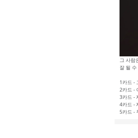
그 사람은
잘 될 
1카드 -
2카드 -
3카드 -
4카드 -
5카드 -