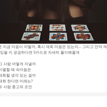
 지금 마음이 어떨까, 혹시 재회 마음은 있는지... 그리고 만약 
수 있을 지 궁금하다면 5카드로 자세히 풀이해줄게
 그 사람 어떻게 지낼까
 이별할 때 속마음은
 재회할 생각 있는 걸까
 재회 한다면 미래는?
 두 사람 충고와 조언