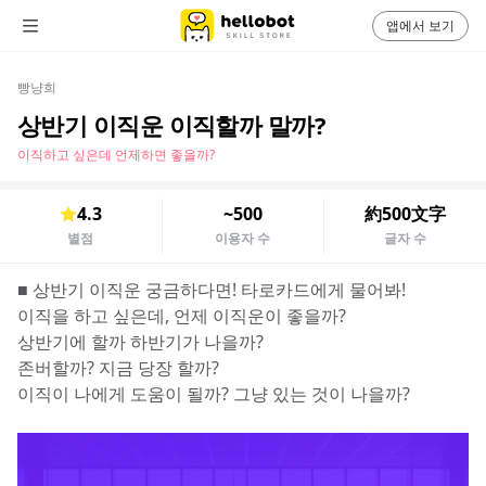
앱에서 보기
빵냥희
상반기 이직운 이직할까 말까?
이직하고 싶은데 언제하면 좋을까?
4.3
~500
約500文字
별점
이용자 수
글자 수
■ 상반기 이직운 궁금하다면! 타로카드에게 물어봐!
이직을 하고 싶은데, 언제 이직운이 좋을까?
상반기에 할까 하반기가 나을까?
존버할까? 지금 당장 할까?
이직이 나에게 도움이 될까? 그냥 있는 것이 나을까?