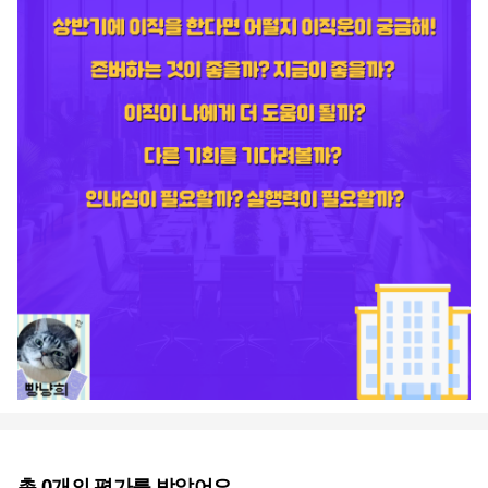
총
0
개의 평가를 받았어요