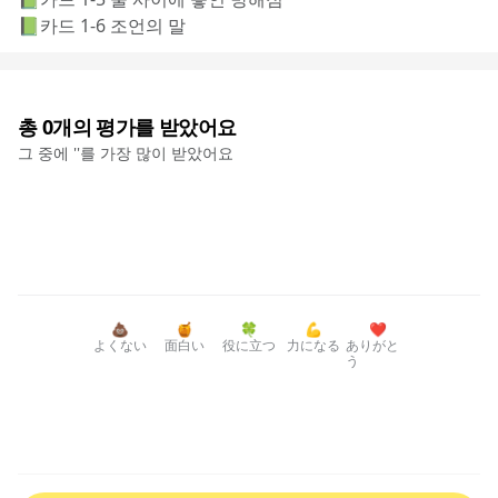
📗카드 1-6 조언의 말
총
0
개의 평가를 받았어요
그 중에 '
'를 가장 많이 받았어요
💩
🍯
🍀
💪
❤️
よくない
面白い
役に立つ
力になる
ありがと
う