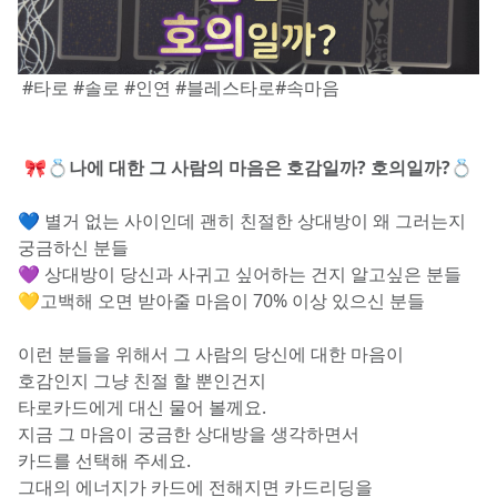
 #타로 #솔로 #인연 #블레스타로#속마음
🎀💍
나에 대한 그 사람의 마음은 호감일까? 호의일까?
💍
💙 별거 없는 사이인데 괜히 친절한 상대방이 왜 그러는지 
궁금하신 분들
💜 상대방이 당신과 사귀고 싶어하는 건지 알고싶은 분들
💛고백해 오면 받아줄 마음이 70% 이상 있으신 분들
이런 분들을 위해서 그 사람의 당신에 대한 마음이
호감인지 그냥 친절 할 뿐인건지 
타로카드에게 대신 물어 볼께요.
지금 그 마음이 궁금한 상대방을 생각하면서
카드를 선택해 주세요.
그대의 에너지가 카드에 전해지면 카드리딩을 