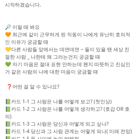
시작하겠습니다.
🔎 이럴 때 봐요
🧡 최근에 같이 근무하게 된 직동이 나에게 유난히 호의적
인 이유가 궁금할 때
💛다른 사람들 앞에서는 데면데면 ~ 둘이 있을 땐 세상 친
절한 사람 _ 나한테 왜 그러는건지 궁금할 때 
💚 자기 마음은 절대 표현 안하는데 왠지 따뜻하고 진심인
거 같은 사람의 나에 대한 마음이 궁금할 때
 ❓어떤 걸 알 수 있나요?
📗카드 1-1 그 사람은 나를 어떻게 보고? (첫인상) 
📗카드 1-2 그 사람은 나를 어떻게 생각하고? (호감 OR 호
의)
📗카드 1-3 그 사람은 당신과 어떻게 되고 싶나? 
📗카드 1-4 당신과 그 사람 관계는 어떻게 되나( 미래 전망)
📗카드 1-5 둘 사이에 놓인 방해점