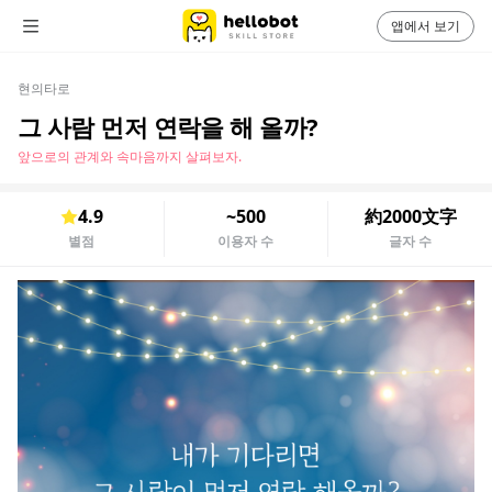
앱에서 보기
현의타로
그 사람 먼저 연락을 해 올까?
앞으로의 관계와 속마음까지 살펴보자.
4.9
~500
約2000文字
별점
이용자 수
글자 수