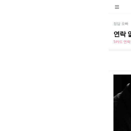
정답 오빠
연락 
5카드 연락