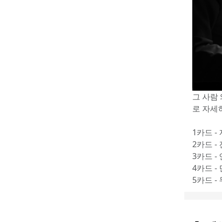
그 사람
로 자세
1카드 - 
2카드 -
3카드 -
4카드 -
5카드 -