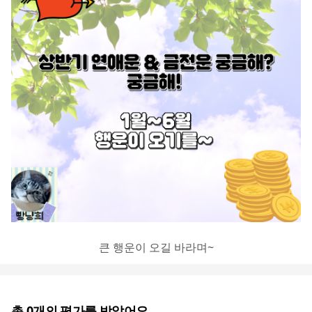
큰 행운이 오길 바라며~
총
0
개의 평가를 받았어요