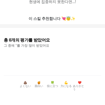
현생에 집중하지 못한다면...!
이 스킬 추천합니다 💘😇✨ 
총
0
개의 평가를 받았어요
그 중에 '
'를 가장 많이 받았어요
💩
🍯
🍀
💪
❤️
よくない
面白い
役に立つ
力になる
ありがと
う