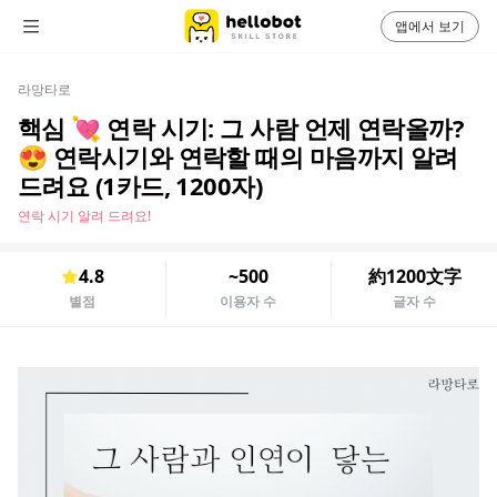
앱에서 보기
라망타로
핵심 💘 연락 시기: 그 사람 언제 연락올까?
😍 연락시기와 연락할 때의 마음까지 알려
드려요 (1카드, 1200자)
연락 시기 알려 드려요!
4.8
~500
約1200文字
별점
이용자 수
글자 수