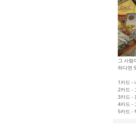
그 사람
하다면 
1카드 -
2카드 -
3카드 -
4카드 -
5카드 -