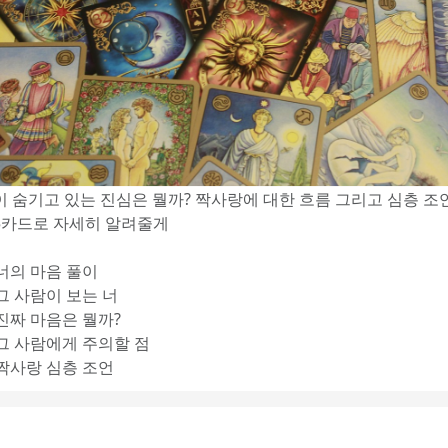
이 숨기고 있는 진심은 뭘까? 짝사랑에 대한 흐름 그리고 심층 조
5카드로 자세히 알려줄게
 너의 마음 풀이
 그 사람이 보는 너
 진짜 마음은 뭘까?
 그 사람에게 주의할 점
 짝사랑 심층 조언