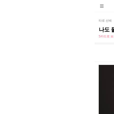
타로 선배
나도 
5카드로 보