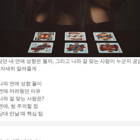
랐던 내 연애 성향은 뭘까, 그리고 나와 잘 맞는 사람이 누군지 궁
 자세히 알려줄게
 나의 연애 성향 풀이
 연애 어려웠던 이유
 나와 잘 맞는 사람은?
 연애, 썸 주의할 점
 상대 만날 때 핵심 팁