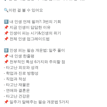
🔍이런 걸 볼 수 있어요
1️⃣ 내 인생 언제 필까?: 3번의 기회
📌 지금 인생이 답답한 이유
📌 인생이 피는 시기&인생의 위기
📌 전체 인생 업그레이드법
2️⃣ 인생 피는 필승 개운법: 일주 풀이
📌 내 인생 한줄평
📌 천부적인 특성 6가지와 주의할 점
- 타고난 외모와 성격
- 학업과 진로 방향성
- 직업과 적성
- 타고난 재물운
- 연애와 결혼운
- 타고난 건강운
📌 일주가 말해주는 필승 개운법 5가지