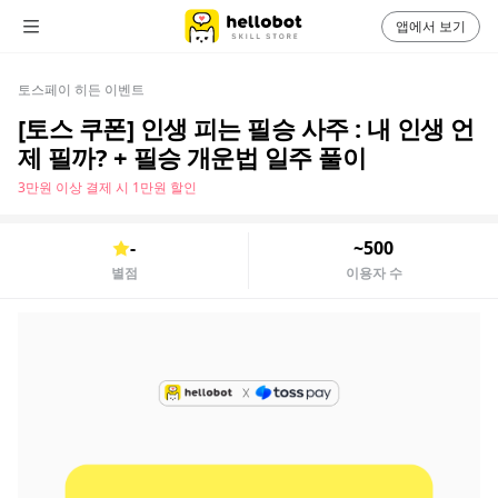
앱에서 보기
토스페이 히든 이벤트
[토스 쿠폰] 인생 피는 필승 사주 : 내 인생 언
제 필까? + 필승 개운법 일주 풀이
3만원 이상 결제 시 1만원 할인
-
~500
별점
이용자 수