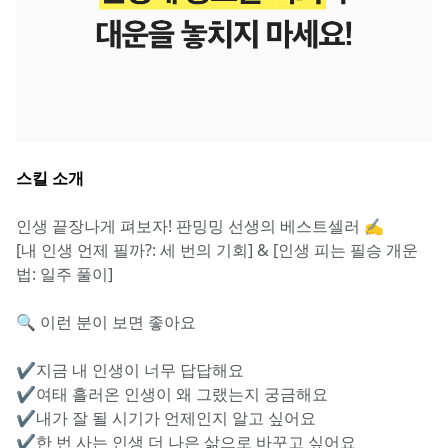
스킬 소개
인생 끝장나게 펴보자! 판밍밍 선생의 베스트셀러 ✍️
[내 인생 언제 필까?: 세 번의 기회] & [인생 피는 필승 개운
법: 일주 풀이]
🔍 이런 분이 보면 좋아요
✔️지금 내 인생이 너무 답답해요
✔️여태 흘러온 인생이 왜 그랬는지 궁금해요
✔️내가 잘 될 시기가 언제인지 알고 싶어요
✔️한 번 사는 인생 더 나은 삶으로 바꾸고 싶어요