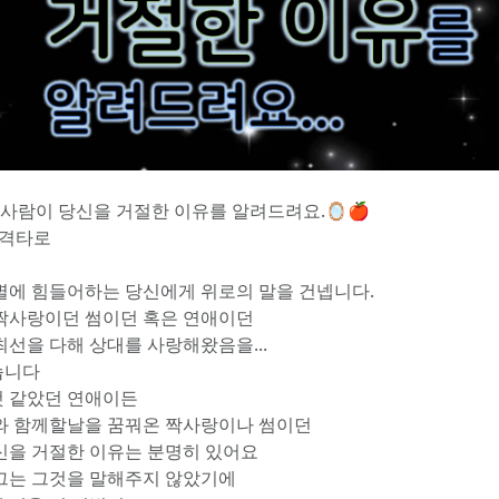
그 사람이 당신을 거절한 이유를 알려드려요.🪞🍎
폭격타로
별에 힘들어하는 당신에게 위로의 말을 건넵니다.
짝사랑이던 썸이던 혹은 연애이던
최선을 다해 상대를 사랑해왔음을...
습니다
 같았던 연애이든
와 함께할날을 꿈꿔온 짝사랑이나 썸이던
신을 거절한 이유는 분명히 있어요
그는 그것을 말해주지 않았기에