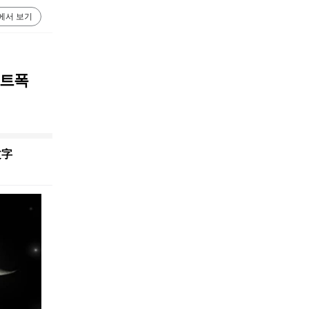
에서 보기
팩트폭
文字