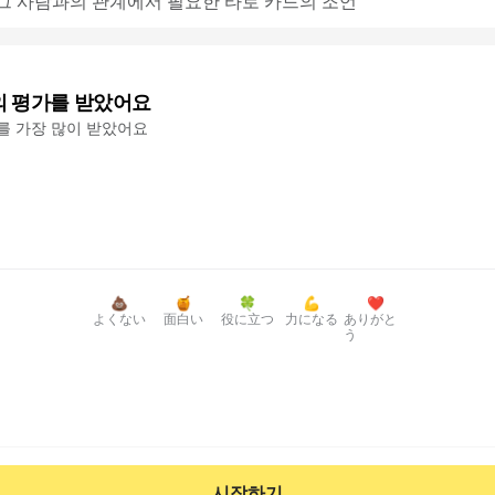
: 그 사람과의 관계에서 필요한 타로 카드의 조언
의 평가를 받았어요
'를 가장 많이 받았어요
💩
🍯
🍀
💪
❤️
よくない
面白い
役に立つ
力になる
ありがと
う
시작하기