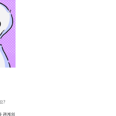
요?
 관계의 