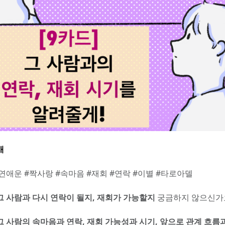
개
#연애운 #짝사랑 #속마음 #재회 #연락 #이별 #타로아델
그 사람과 다시 연락이 될지, 재회가 가능할지
 궁금하지 않으신가
그 사람의 속마음과 연락, 재회 가능성과 시기, 앞으로 관계 흐름과