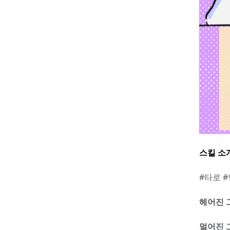
스킬 소
#타로 
헤어진 
멀어진 