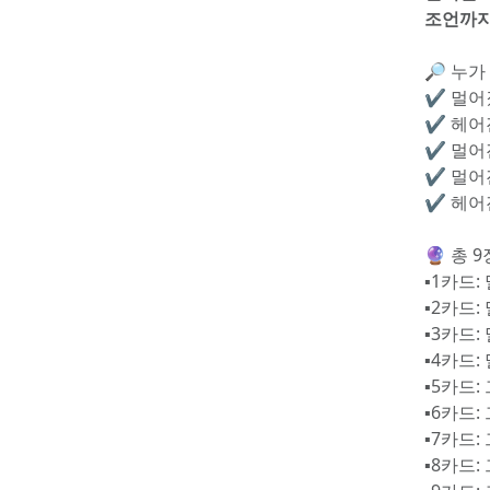
조언까
🔎 누가
✔️ 멀
✔️ 헤
✔️ 멀
✔️ 멀
✔️ 헤
🔮 총 
▪️1카드
▪️2카드
▪️3카드
▪️4카드
▪️5카드
▪️6카드
▪️7카드
▪️8카드