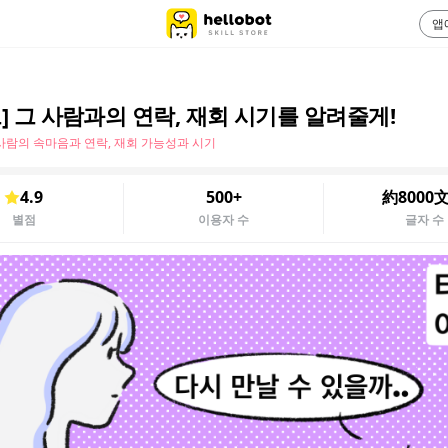
앱
드] 그 사람과의 연락, 재회 시기를 알려줄게!
사람의 속마음과 연락, 재회 가능성과 시기
4.9
500+
約8000
별점
이용자 수
글자 수