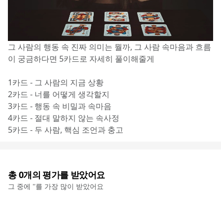
그 사람의 행동 속 진짜 의미는 뭘까, 그 사람 속마음과 흐름
이 궁금하다면 5카드로 자세히 풀이해줄게
1카드 - 그 사람의 지금 상황
2카드 - 너를 어떻게 생각할지
3카드 - 행동 속 비밀과 속마음
4카드 - 절대 말하지 않는 속사정
5카드 - 두 사람, 핵심 조언과 충고
총
0
개의 평가를 받았어요
그 중에 '
'를 가장 많이 받았어요