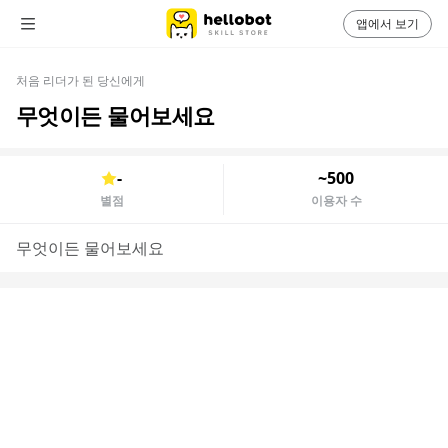
앱에서 보기
처음 리더가 된 당신에게
무엇이든 물어보세요
-
~500
별점
이용자 수
무엇이든 물어보세요