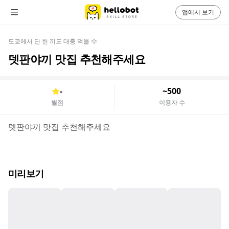
앱에서 보기
도쿄에서 단 한 끼도 대충 먹을 수
뎃판야끼 맛집 추천해주세요
-
~500
별점
이용자 수
뎃판야끼 맛집 추천해주세요
미리보기