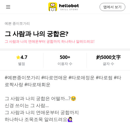
앱에서 보기
예쁜 종이쪼가리
그 사람과 나의 궁합은?
그 사람과 나의 연애운부터 궁합까지 하나하나 알려드려요!
4.7
500+
約5000文字
별점
이용자 수
글자 수
#예쁜종이쪼가리 #타로연애운 #타로애정운 #타로썸 #타
로짝사랑 #타로재회운
그 사람과 나의 궁합은 어떨까...?🥹
신경 쓰이는 그 사람...
그 사람과 나의 연애운부터 궁합까지
하나하나 조목조목 알려드려요🙋🏻‍♀️